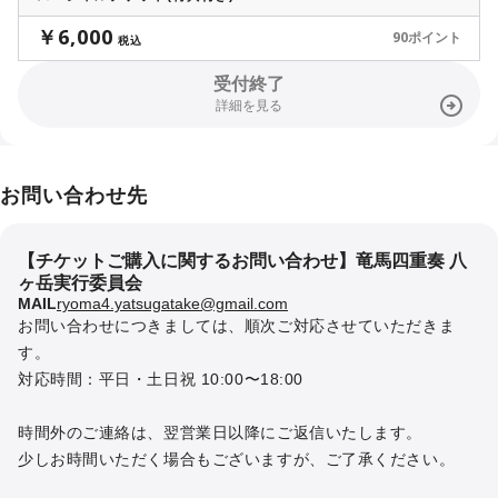
￥6,000
■ 当日のご案内

90ポイント
税込
・会場内外では係員の指示に従ってください

受付終了
・安全確保のため、混雑時には入場制限を行う場合がございます

詳細を見る
・途中入場・途中退場は可能ですが、状況により制限させていただ
く場合がございます

お問い合わせ先
■ 撮影・録音について

・公演中の撮影・録音・録画は原則禁止とさせていただきます

（主催者の許可がある場合を除く）

【チケットご購入に関するお問い合わせ】竜馬四重奏 八
ヶ岳実行委員会
■ 禁止事項

MAIL
ryoma4.yatsugatake@gmail.com
お問い合わせにつきましては、順次ご対応させていただきま
・会場内での危険行為、迷惑行為

す。

・他のお客様のご迷惑となる行為

対応時間：平日・土日祝 10:00〜18:00

・係員の指示に従わない行為

※該当する場合はご退場いただく場合がございます

時間外のご連絡は、翌営業日以降にご返信いたします。

少しお時間いただく場合もございますが、ご了承ください。

■ キャンセル・払い戻しについて

・ご購入後のチケットのキャンセル、変更、払い戻しはできません
