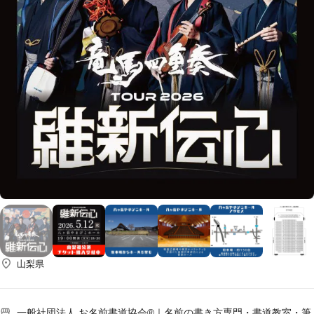
山梨県
一般社団法人 お名前書道協会®︎｜名前の書き方専門・書道教室・筆