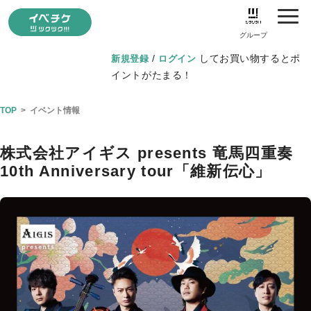
グループ
/
してお買い物するとポ
新規登録
ログイン
イントがたまる！
TOP
>
イベント情報
株式会社アイギス presents 竜馬四重奏
10th Anniversary tour「維新伝心」